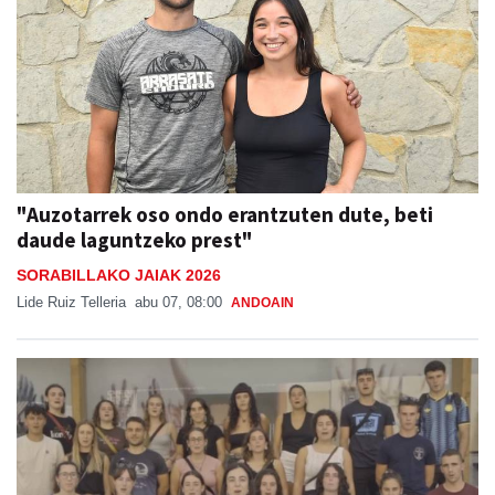
"Auzotarrek oso ondo erantzuten dute, beti
daude laguntzeko prest"
SORABILLAKO JAIAK 2026
Lide Ruiz Telleria
abu 07, 08:00
ANDOAIN