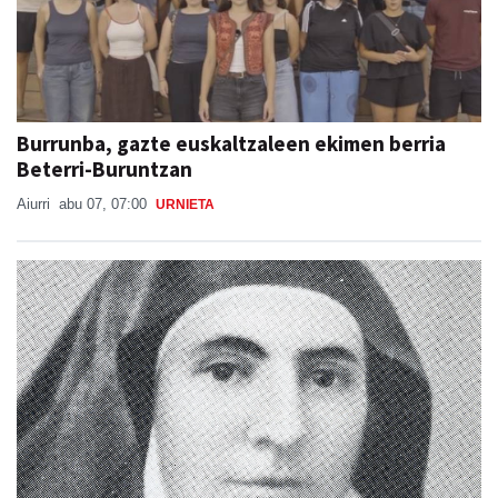
Burrunba, gazte euskaltzaleen ekimen berria
Beterri-Buruntzan
Aiurri
abu 07, 07:00
URNIETA