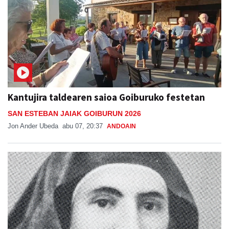
Kantujira taldearen saioa Goiburuko festetan
SAN ESTEBAN JAIAK GOIBURUN 2026
Jon Ander Ubeda
abu 07, 20:37
ANDOAIN