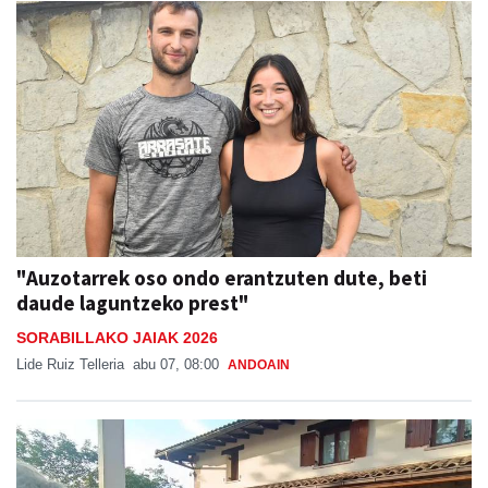
"Auzotarrek oso ondo erantzuten dute, beti
daude laguntzeko prest"
SORABILLAKO JAIAK 2026
Lide Ruiz Telleria
abu 07, 08:00
ANDOAIN