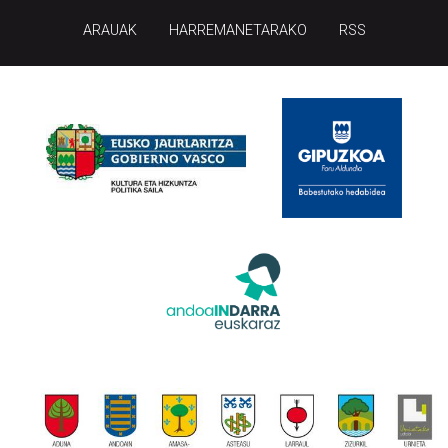
ARAUAK
HARREMANETARAKO
RSS