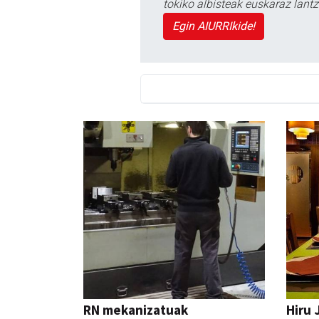
tokiko albisteak euskaraz lan
Egin AIURRIkide!
RN mekanizatuak
Hiru 