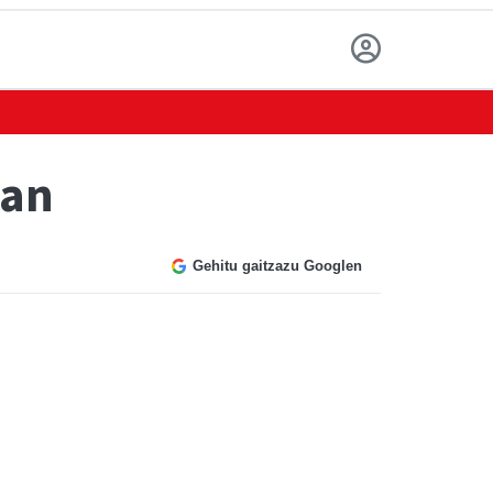
ean
Gehitu gaitzazu Googlen