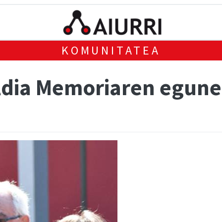
KOMUNITATEA
aldia Memoriaren egun