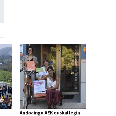
Andoaingo AEK euskaltegia