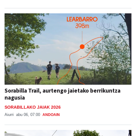
Sorabilla Trail, aurtengo jaietako berrikuntza
nagusia
SORABILLAKO JAIAK 2026
Aiurri
abu 06, 07:00
ANDOAIN