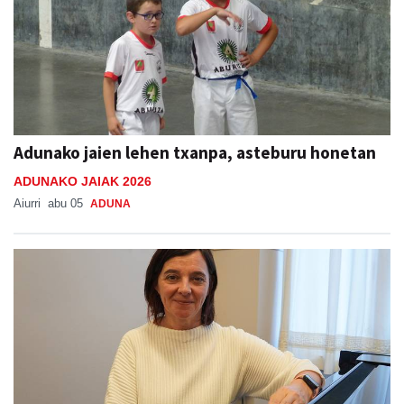
Adunako jaien lehen txanpa, asteburu honetan
ADUNAKO JAIAK 2026
Aiurri
abu 05
ADUNA