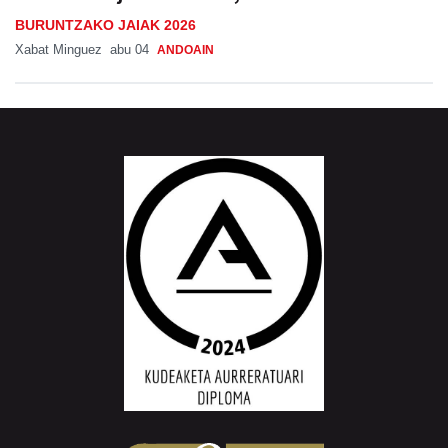
BURUNTZAKO JAIAK 2026
Xabat Minguez
abu 04
ANDOAIN