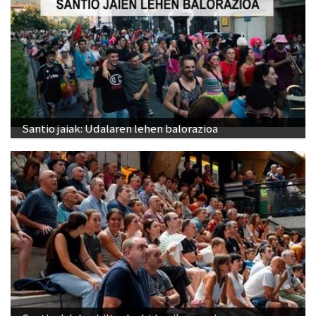
Santio jaiak: Udalaren lehen balorazioa