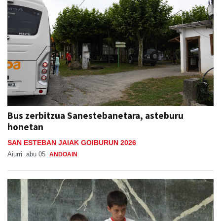
Bus zerbitzua Sanestebanetara, asteburu
honetan
SAN ESTEBAN JAIAK GOIBURUN 2026
Aiurri
abu 05
ANDOAIN