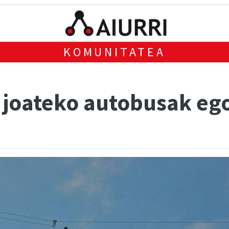
KOMUNITATEA
 joateko autobusak eg