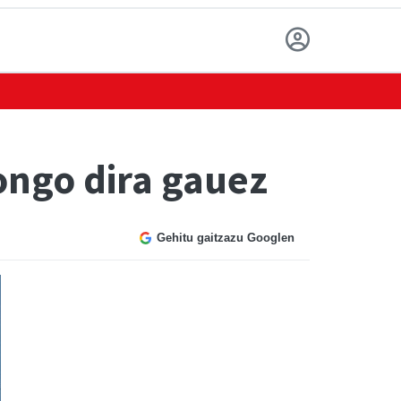
ongo dira gauez
Gehitu gaitzazu Googlen