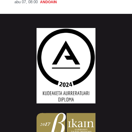
abu 07, 08:00
ANDOAIN