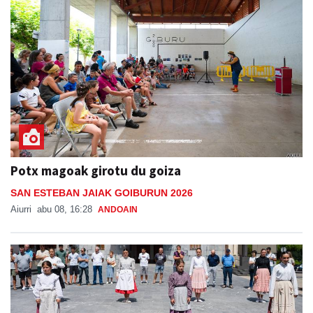
Potx magoak girotu du goiza
SAN ESTEBAN JAIAK GOIBURUN 2026
Aiurri
abu 08, 16:28
ANDOAIN