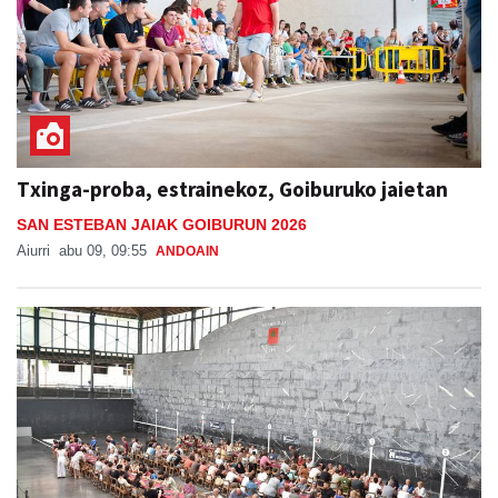
Txinga-proba, estrainekoz, Goiburuko jaietan
SAN ESTEBAN JAIAK GOIBURUN 2026
Aiurri
abu 09, 09:55
ANDOAIN