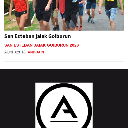
San Esteban jaiak Goiburun
SAN ESTEBAN JAIAK GOIBURUN 2026
Aiurri
uzt 18
ANDOAIN