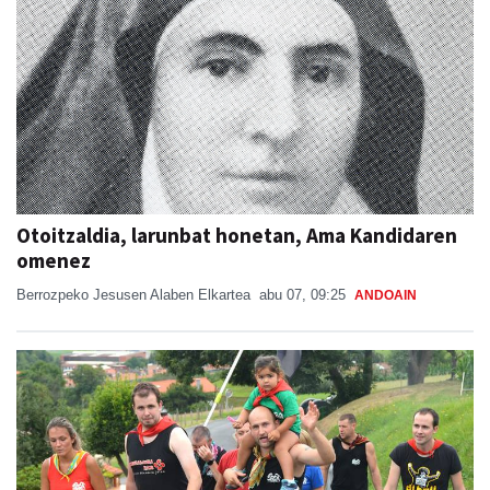
Otoitzaldia, larunbat honetan, Ama Kandidaren
omenez
Berrozpeko Jesusen Alaben Elkartea
abu 07, 09:25
ANDOAIN