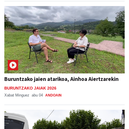
Buruntzako jaien atarikoa, Ainhoa Aiertzarekin
BURUNTZAKO JAIAK 2026
Xabat Minguez
abu 04
ANDOAIN