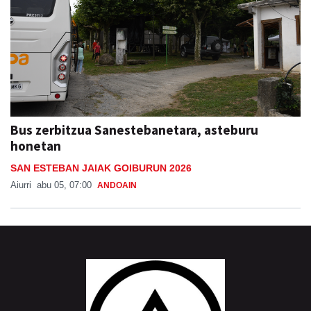
Bus zerbitzua Sanestebanetara, asteburu
honetan
SAN ESTEBAN JAIAK GOIBURUN 2026
Aiurri
abu 05, 07:00
ANDOAIN