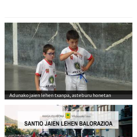
Adunako jaien lehen txanpa, asteburu honetan