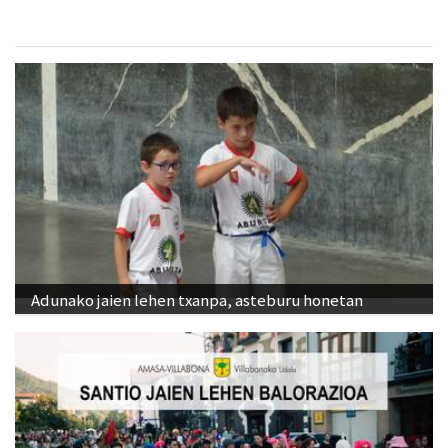
Adunako jaien lehen txanpa, asteburu honetan