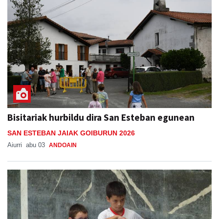
Bisitariak hurbildu dira San Esteban egunean
SAN ESTEBAN JAIAK GOIBURUN 2026
Aiurri
abu 03
ANDOAIN