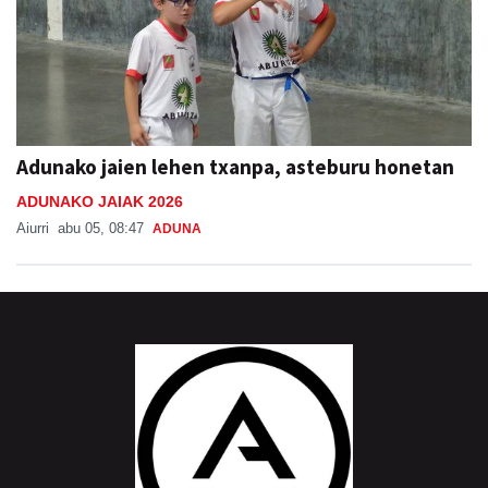
Adunako jaien lehen txanpa, asteburu honetan
ADUNAKO JAIAK 2026
Aiurri
abu 05, 08:47
ADUNA