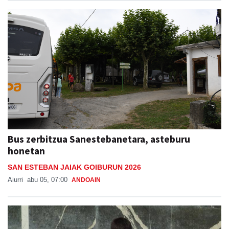
Bus zerbitzua Sanestebanetara, asteburu
honetan
SAN ESTEBAN JAIAK GOIBURUN 2026
Aiurri
abu 05, 07:00
ANDOAIN