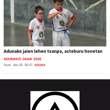
Adunako jaien lehen txanpa, asteburu honetan
ADUNAKO JAIAK 2026
Aiurri
abu 05, 08:47
ADUNA