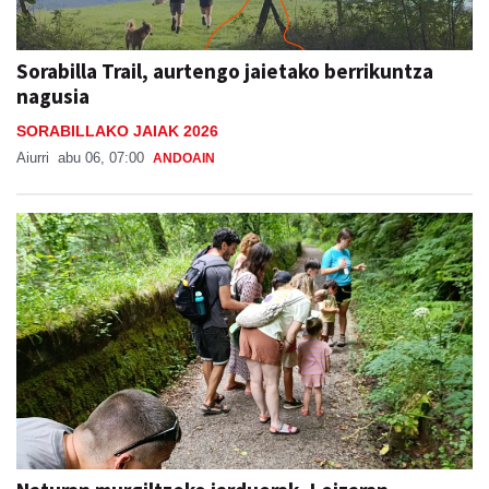
Sorabilla Trail, aurtengo jaietako berrikuntza
nagusia
SORABILLAKO JAIAK 2026
Aiurri
abu 06, 07:00
ANDOAIN