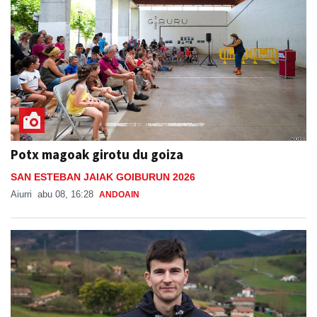
Potx magoak girotu du goiza
SAN ESTEBAN JAIAK GOIBURUN 2026
Aiurri
abu 08, 16:28
ANDOAIN