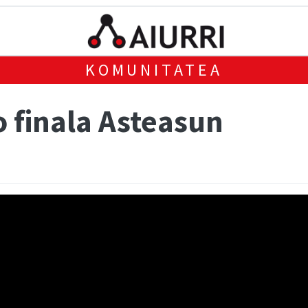
KOMUNITATEA
 finala Asteasun