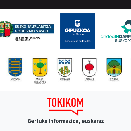
Gertuko informazioa, euskaraz