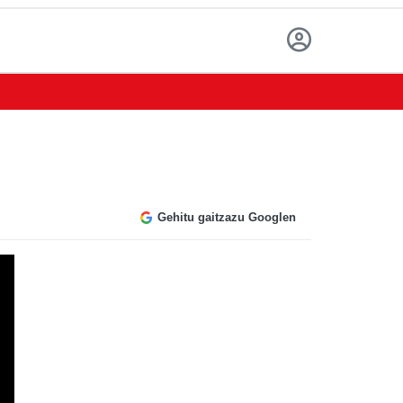
Gehitu gaitzazu Googlen