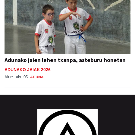
Adunako jaien lehen txanpa, asteburu honetan
ADUNAKO JAIAK 2026
Aiurri
abu 05
ADUNA