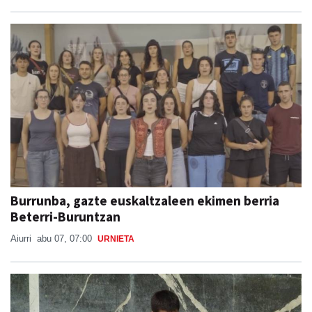
Burrunba, gazte euskaltzaleen ekimen berria
Beterri-Buruntzan
Aiurri
abu 07, 07:00
URNIETA