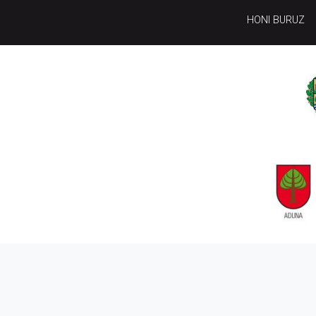
HONI BURUZ