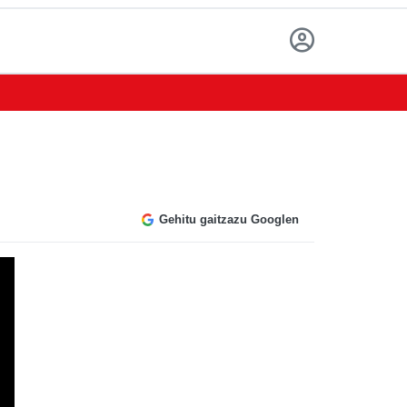
Gehitu gaitzazu Googlen