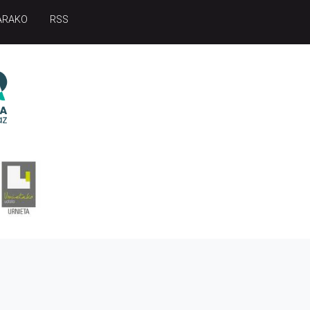
ARAKO
RSS