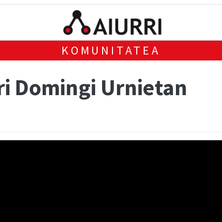
KOMUNITATEA
ri Domingi Urnietan