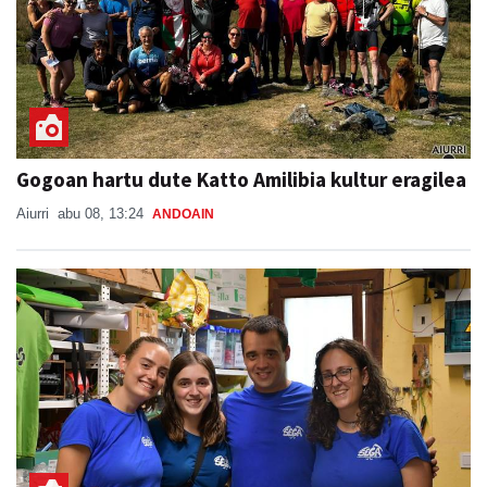
Gogoan hartu dute Katto Amilibia kultur eragilea
Aiurri
abu 08, 13:24
ANDOAIN