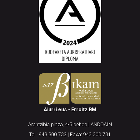
Aiurri.eus - Erroitz BM
Arantzibia plaza, 4-5 behea | ANDOAIN
Tel.: 943 300 732 | Faxa: 943 300 731