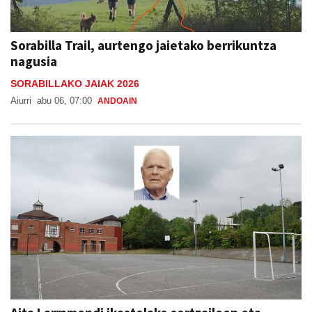
Sorabilla Trail, aurtengo jaietako berrikuntza
nagusia
SORABILLAKO JAIAK 2026
Aiurri
abu 06, 07:00
ANDOAIN