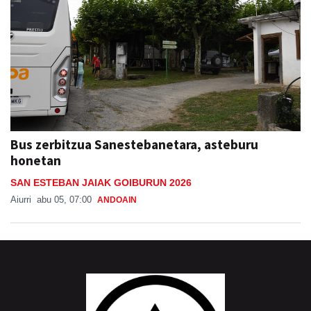
Bus zerbitzua Sanestebanetara, asteburu
honetan
SAN ESTEBAN JAIAK GOIBURUN 2026
Aiurri
abu 05, 07:00
ANDOAIN