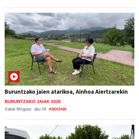
Buruntzako jaien atarikoa, Ainhoa Aiertzarekin
BURUNTZAKO JAIAK 2026
Xabat Minguez
abu 04
ANDOAIN