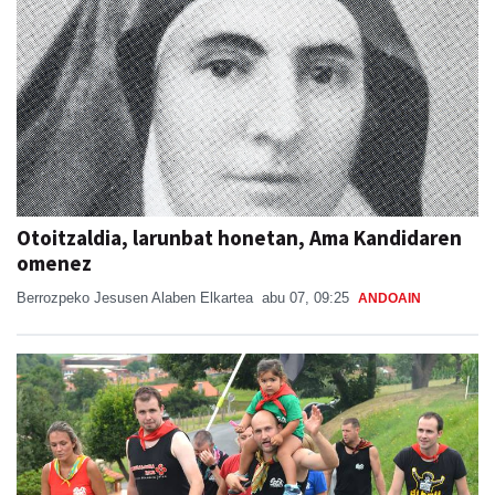
Otoitzaldia, larunbat honetan, Ama Kandidaren
omenez
Berrozpeko Jesusen Alaben Elkartea
abu 07, 09:25
ANDOAIN