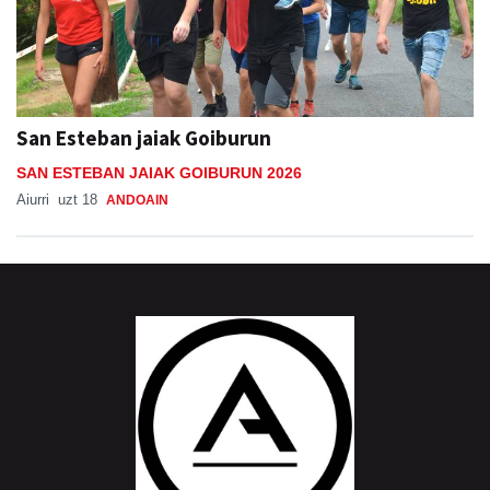
San Esteban jaiak Goiburun
SAN ESTEBAN JAIAK GOIBURUN 2026
Aiurri
uzt 18
ANDOAIN