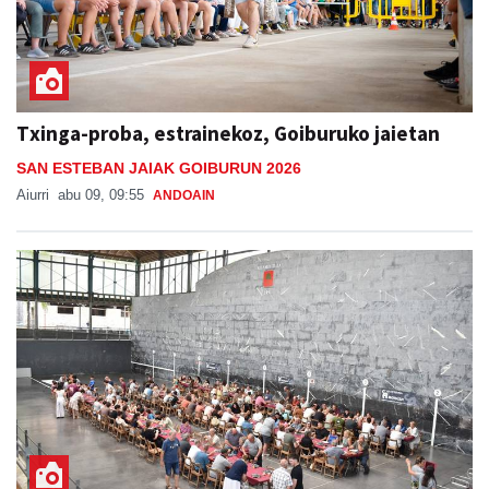
Txinga-proba, estrainekoz, Goiburuko jaietan
SAN ESTEBAN JAIAK GOIBURUN 2026
Aiurri
abu 09, 09:55
ANDOAIN