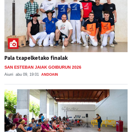
Pala txapelketako finalak
SAN ESTEBAN JAIAK GOIBURUN 2026
Aiurri
abu 09, 19:01
ANDOAIN