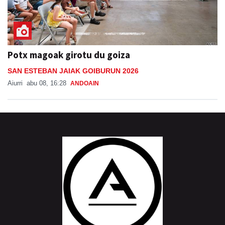
Potx magoak girotu du goiza
SAN ESTEBAN JAIAK GOIBURUN 2026
Aiurri
abu 08, 16:28
ANDOAIN