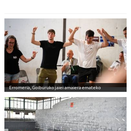
Erromeria, Goiburuko jaiei amaiera emateko