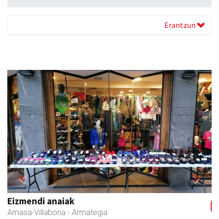
Erantzun
Previous
Next
Amasa kafetegia
Amasa-Villabona
- Gozotegiak