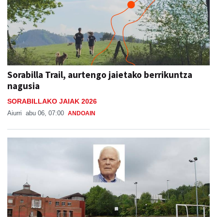
Sorabilla Trail, aurtengo jaietako berrikuntza
nagusia
SORABILLAKO JAIAK 2026
Aiurri
abu 06, 07:00
ANDOAIN