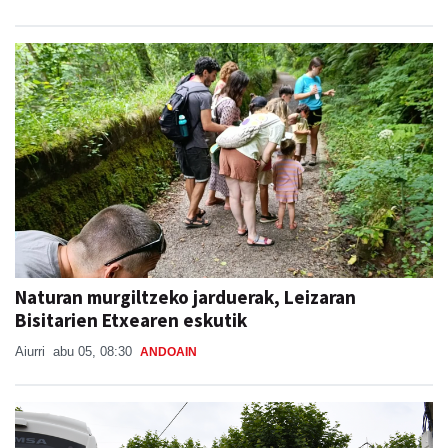
Naturan murgiltzeko jarduerak, Leizaran
Bisitarien Etxearen eskutik
Aiurri
abu 05, 08:30
ANDOAIN