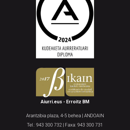
Aiurri.eus - Erroitz BM
Arantzibia plaza, 4-5 behea | ANDOAIN
Tel.: 943 300 732 | Faxa: 943 300 731