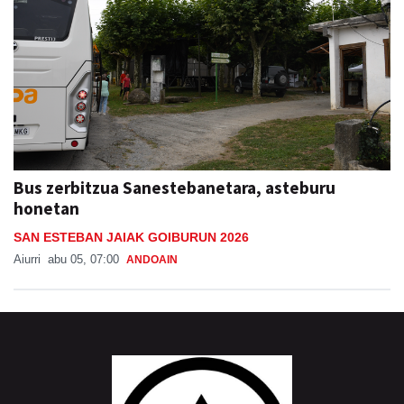
Bus zerbitzua Sanestebanetara, asteburu
honetan
SAN ESTEBAN JAIAK GOIBURUN 2026
Aiurri
abu 05, 07:00
ANDOAIN