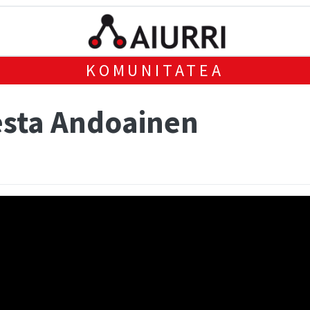
KOMUNITATEA
esta Andoainen