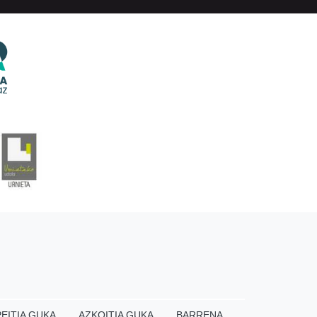
EITIA GUKA
AZKOITIA GUKA
BARRENA