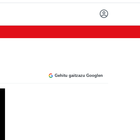
Gehitu gaitzazu Googlen