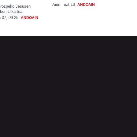
Aiurri
uzt 18
ANDOAIN
rrozpeko Jesusen
ben Elkartea
 07, 09:25
ANDOAIN