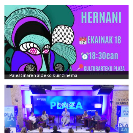
Palestinaren aldeko kuir zinema