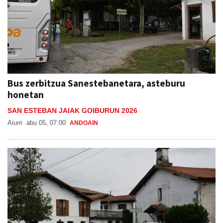
Bus zerbitzua Sanestebanetara, asteburu
honetan
SAN ESTEBAN JAIAK GOIBURUN 2026
Aiurri
abu 05, 07:00
ANDOAIN