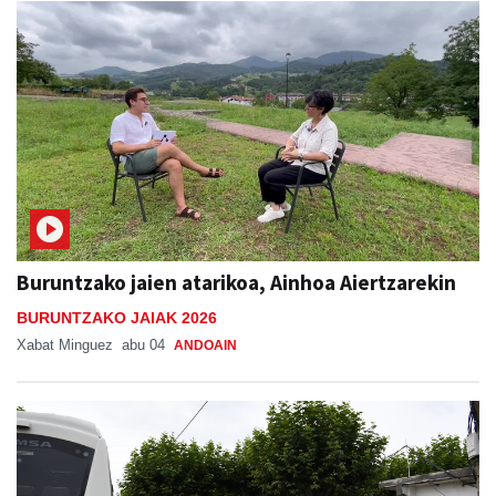
Buruntzako jaien atarikoa, Ainhoa Aiertzarekin
BURUNTZAKO JAIAK 2026
Xabat Minguez
abu 04
ANDOAIN