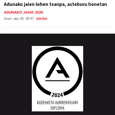
Adunako jaien lehen txanpa, asteburu honetan
ADUNAKO JAIAK 2026
Aiurri
abu 05, 08:47
ADUNA