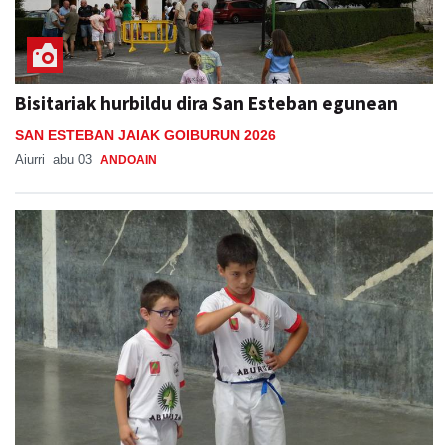
Bisitariak hurbildu dira San Esteban egunean
SAN ESTEBAN JAIAK GOIBURUN 2026
Aiurri
abu 03
ANDOAIN