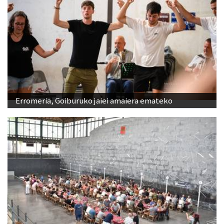
Erromeria, Goiburuko jaiei amaiera emateko