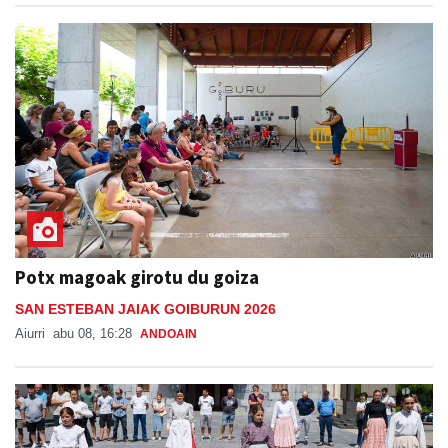
Potx magoak girotu du goiza
SAN ESTEBAN JAIAK GOIBURUN 2026
Aiurri
abu 08, 16:28
ANDOAIN