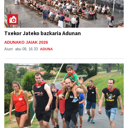
Txekor Jateko bazkaria Adunan
ADUNAKO JAIAK 2026
Aiurri
abu 09, 16:33
ADUNA