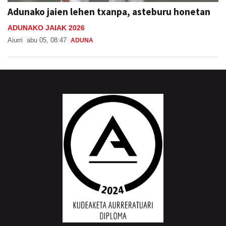
Adunako jaien lehen txanpa, asteburu honetan
ADUNAKO JAIAK 2026
Aiurri
abu 05, 08:47
ADUNA