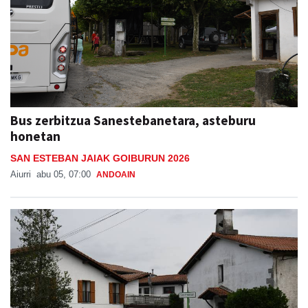
Bus zerbitzua Sanestebanetara, asteburu
honetan
SAN ESTEBAN JAIAK GOIBURUN 2026
Aiurri
abu 05, 07:00
ANDOAIN