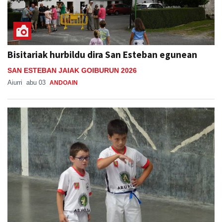
Bisitariak hurbildu dira San Esteban egunean
SAN ESTEBAN JAIAK GOIBURUN 2026
Aiurri
abu 03
ANDOAIN