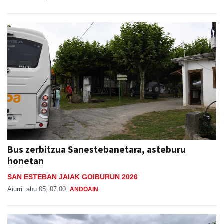
Bus zerbitzua Sanestebanetara, asteburu
honetan
SAN ESTEBAN JAIAK GOIBURUN 2026
Aiurri
abu 05, 07:00
ANDOAIN