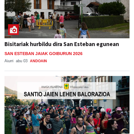
Bisitariak hurbildu dira San Esteban egunean
SAN ESTEBAN JAIAK GOIBURUN 2026
Aiurri
abu 03
ANDOAIN