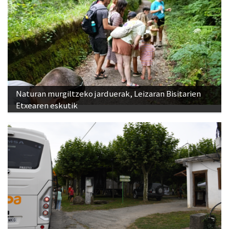
Naturan murgiltzeko jarduerak, Leizaran Bisitarien
Etxearen eskutik