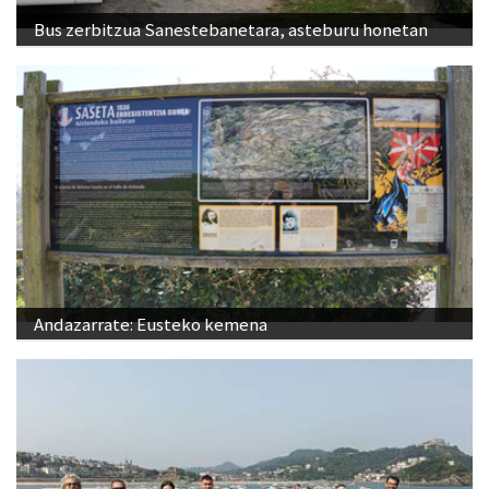
Bus zerbitzua Sanestebanetara, asteburu honetan
Andazarrate: Eusteko kemena