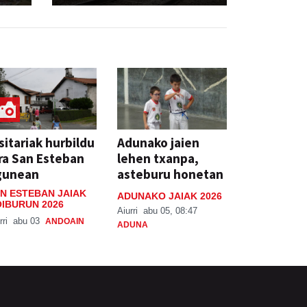
sitariak hurbildu
Adunako jaien
ra San Esteban
lehen txanpa,
gunean
asteburu honetan
N ESTEBAN JAIAK
ADUNAKO JAIAK 2026
IBURUN 2026
Aiurri
abu 05, 08:47
rri
abu 03
ANDOAIN
ADUNA