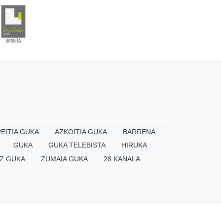
EITIA GUKA
AZKOITIA GUKA
BARRENA
GUKA
GUKA TELEBISTA
HIRUKA
Z GUKA
ZUMAIA GUKA
28 KANALA