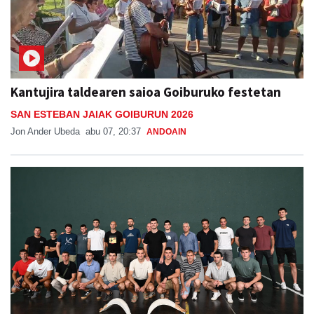
Kantujira taldearen saioa Goiburuko festetan
SAN ESTEBAN JAIAK GOIBURUN 2026
Jon Ander Ubeda
abu 07, 20:37
ANDOAIN