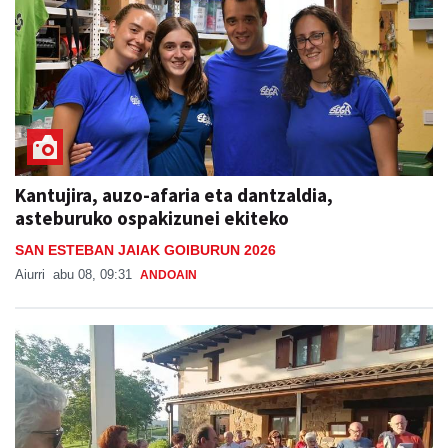
Kantujira, auzo-afaria eta dantzaldia,
asteburuko ospakizunei ekiteko
SAN ESTEBAN JAIAK GOIBURUN 2026
Aiurri
abu 08, 09:31
ANDOAIN