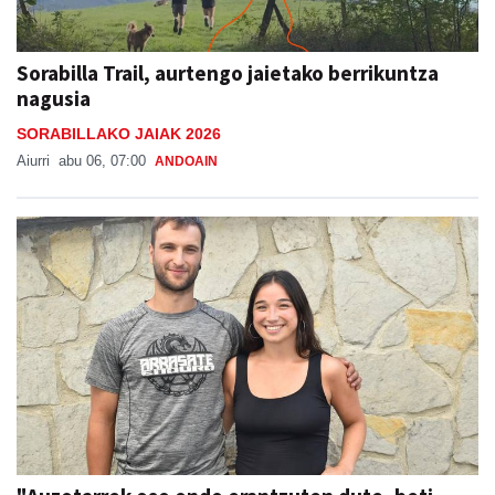
Sorabilla Trail, aurtengo jaietako berrikuntza
nagusia
SORABILLAKO JAIAK 2026
Aiurri
abu 06, 07:00
ANDOAIN