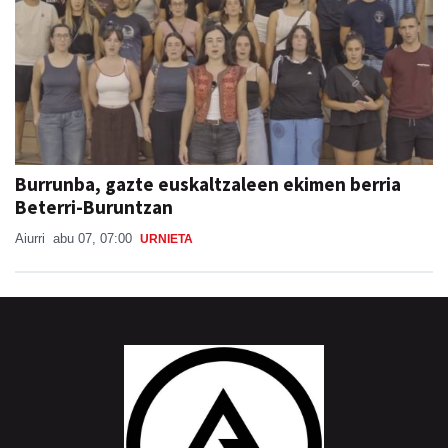
Burrunba, gazte euskaltzaleen ekimen berria
Beterri-Buruntzan
Aiurri
abu 07, 07:00
URNIETA