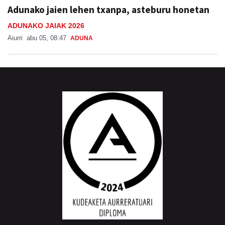
ADUNAKO JAIAK 2026
Aiurri
abu 05, 08:47
ADUNA