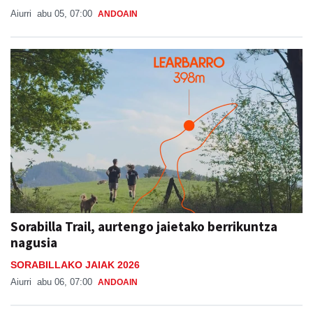
Sorabilla Trail, aurtengo jaietako berrikuntza
nagusia
SORABILLAKO JAIAK 2026
Aiurri
abu 06, 07:00
ANDOAIN