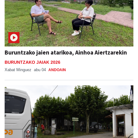
Buruntzako jaien atarikoa, Ainhoa Aiertzarekin
BURUNTZAKO JAIAK 2026
Xabat Minguez
abu 04
ANDOAIN