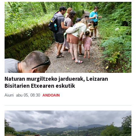
Naturan murgiltzeko jarduerak, Leizaran
Bisitarien Etxearen eskutik
Aiurri
abu 05, 08:30
ANDOAIN