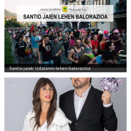
Santio jaiak: Udalaren lehen balorazioa