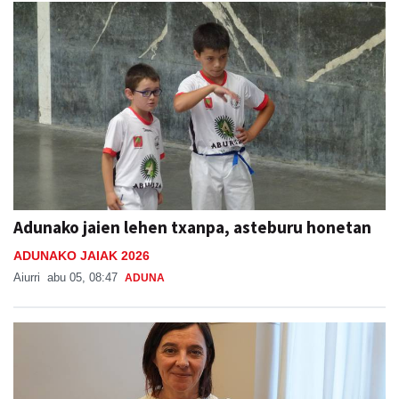
Adunako jaien lehen txanpa, asteburu honetan
ADUNAKO JAIAK 2026
Aiurri
abu 05, 08:47
ADUNA