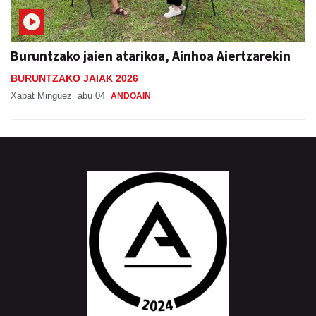
Buruntzako jaien atarikoa, Ainhoa Aiertzarekin
BURUNTZAKO JAIAK 2026
Xabat Minguez
abu 04
ANDOAIN