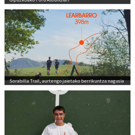
Sorabilla Trail, aurtengo jaietako berrikuntza nagusia