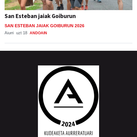
San Esteban jaiak Goiburun
SAN ESTEBAN JAIAK GOIBURUN 2026
Aiurri
uzt 18
ANDOAIN