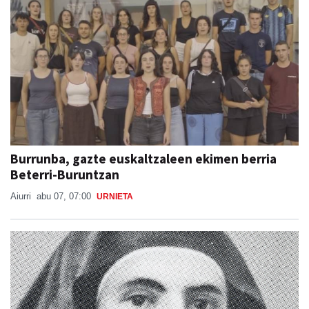
Burrunba, gazte euskaltzaleen ekimen berria
Beterri-Buruntzan
Aiurri
abu 07, 07:00
URNIETA