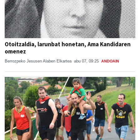
Otoitzaldia, larunbat honetan, Ama Kandidaren
omenez
Berrozpeko Jesusen Alaben Elkartea
abu 07, 09:25
ANDOAIN