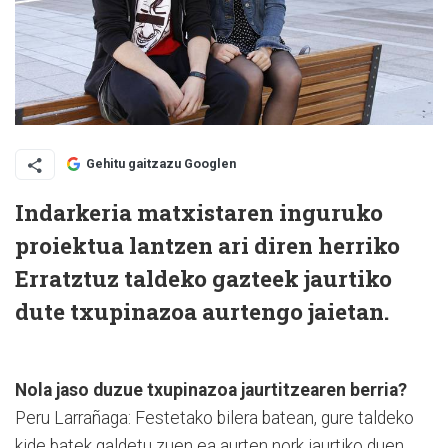
Gehitu gaitzazu Googlen
Indarkeria matxistaren inguruko
proiektua lantzen ari diren herriko
Erratztuz taldeko gazteek jaurtiko
dute txupinazoa aurtengo jaietan.
Nola jaso duzue txupinazoa jaurtitzearen berria?
Peru Larrañaga: Festetako bilera batean, gure taldeko
kide batek galdetu zuen ea aurten nork jaurtiko duen