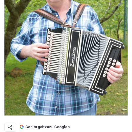
Gehitu gaitzazu Googlen