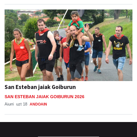
San Esteban jaiak Goiburun
SAN ESTEBAN JAIAK GOIBURUN 2026
Aiurri
uzt 18
ANDOAIN