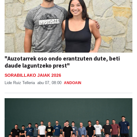
"Auzotarrek oso ondo erantzuten dute, beti
daude laguntzeko prest"
SORABILLAKO JAIAK 2026
Lide Ruiz Telleria
abu 07, 08:00
ANDOAIN