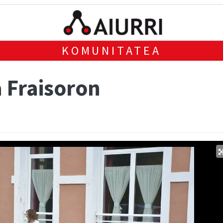
KOMUNITATEA
 Fraisoron