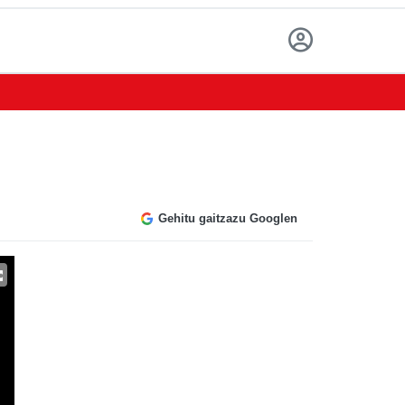
Gehitu gaitzazu Googlen