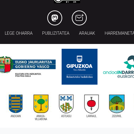
LEGE OHARRA
PUBLIZITATEA
ARAUAK
HARREMANET