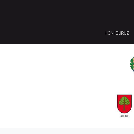
HONI BURUZ