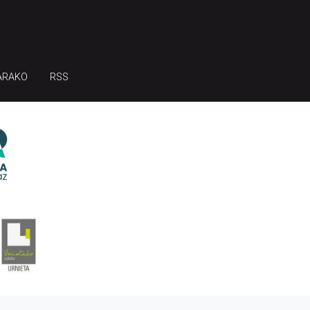
ARAKO
RSS