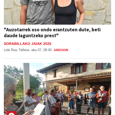
"Auzotarrek oso ondo erantzuten dute, beti
daude laguntzeko prest"
SORABILLAKO JAIAK 2026
Lide Ruiz Telleria
abu 07, 08:00
ANDOAIN