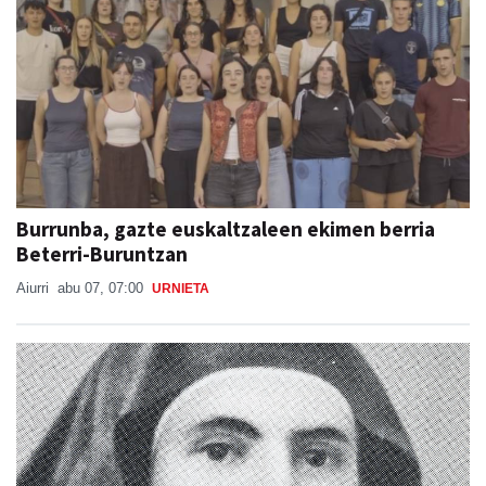
Burrunba, gazte euskaltzaleen ekimen berria
Beterri-Buruntzan
Aiurri
abu 07, 07:00
URNIETA