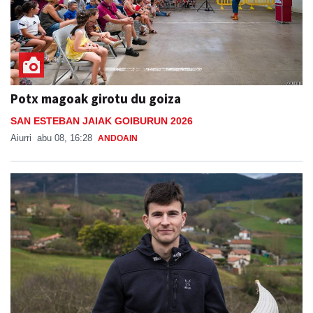
Potx magoak girotu du goiza
SAN ESTEBAN JAIAK GOIBURUN 2026
Aiurri
abu 08, 16:28
ANDOAIN