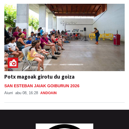
Potx magoak girotu du goiza
SAN ESTEBAN JAIAK GOIBURUN 2026
Aiurri
abu 08, 16:28
ANDOAIN