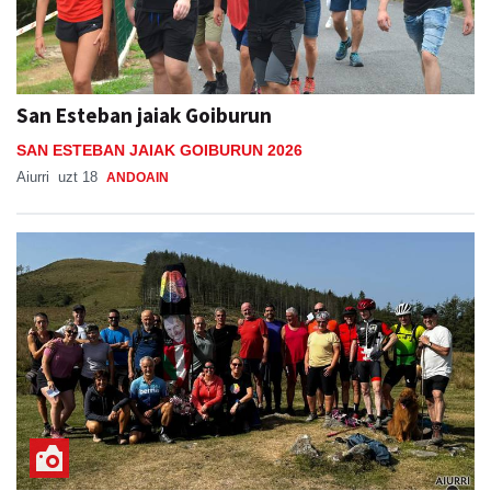
San Esteban jaiak Goiburun
SAN ESTEBAN JAIAK GOIBURUN 2026
Aiurri
uzt 18
ANDOAIN