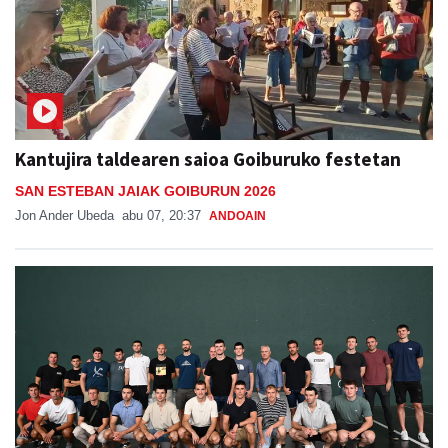
Kantujira taldearen saioa Goiburuko festetan
SAN ESTEBAN JAIAK GOIBURUN 2026
Jon Ander Ubeda
abu 07, 20:37
ANDOAIN