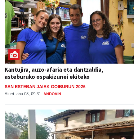
Kantujira, auzo-afaria eta dantzaldia,
asteburuko ospakizunei ekiteko
SAN ESTEBAN JAIAK GOIBURUN 2026
Aiurri
abu 08, 09:31
ANDOAIN