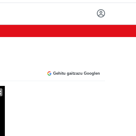
Gehitu gaitzazu Googlen