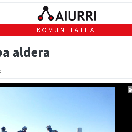
KOMUNITATEA
ba aldera