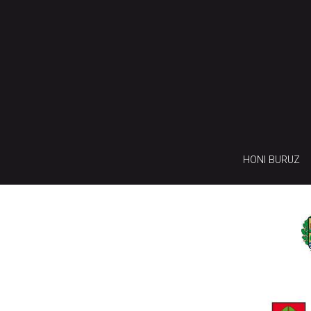
HONI BURUZ