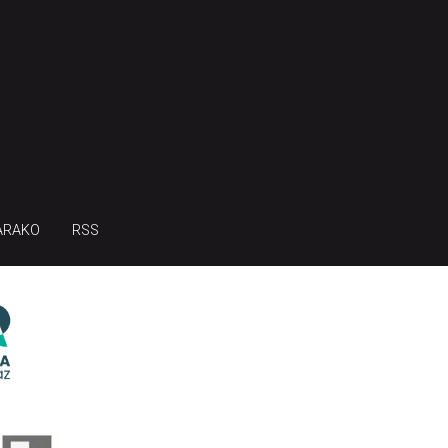
ARAKO
RSS