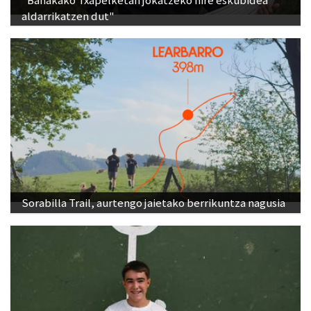
Sorabilla Trail, aurtengo jaietako berrikuntza nagusia