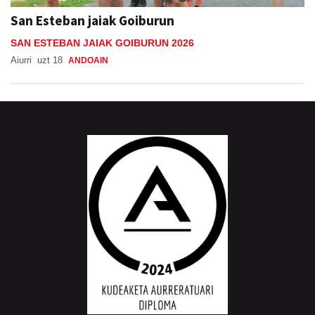
SAN ESTEBAN JAIAK GOIBURUN 2026
Aiurri
uzt 18
ANDOAIN