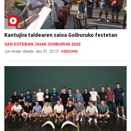
Kantujira taldearen saioa Goiburuko festetan
SAN ESTEBAN JAIAK GOIBURUN 2026
Jon Ander Ubeda
abu 07, 20:37
ANDOAIN