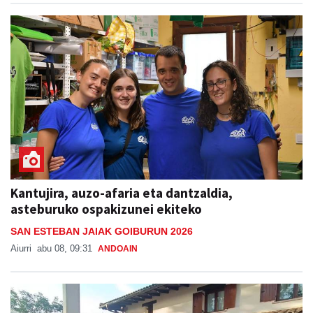
Kantujira, auzo-afaria eta dantzaldia,
asteburuko ospakizunei ekiteko
SAN ESTEBAN JAIAK GOIBURUN 2026
Aiurri
abu 08, 09:31
ANDOAIN