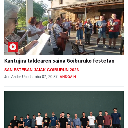
Kantujira taldearen saioa Goiburuko festetan
SAN ESTEBAN JAIAK GOIBURUN 2026
Jon Ander Ubeda
abu 07, 20:37
ANDOAIN