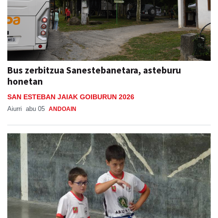
Bus zerbitzua Sanestebanetara, asteburu
honetan
SAN ESTEBAN JAIAK GOIBURUN 2026
Aiurri
abu 05
ANDOAIN