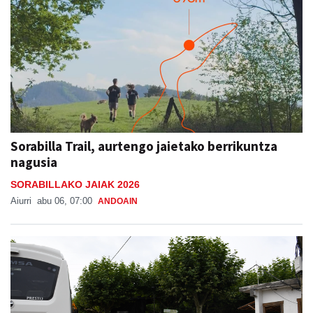
Sorabilla Trail, aurtengo jaietako berrikuntza
nagusia
SORABILLAKO JAIAK 2026
Aiurri
abu 06, 07:00
ANDOAIN