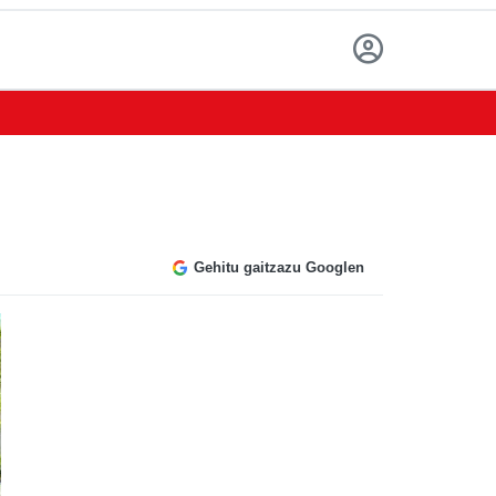
Gehitu gaitzazu Googlen