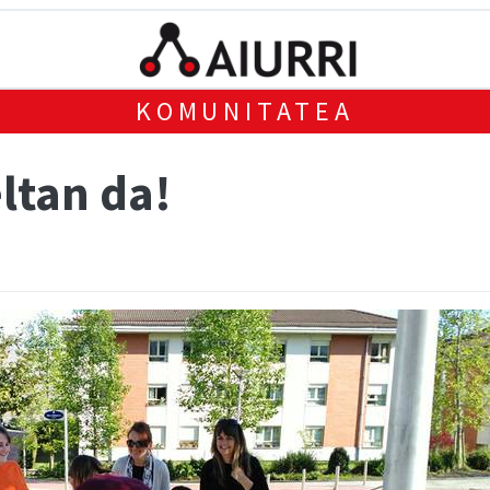
KOMUNITATEA
ltan da!