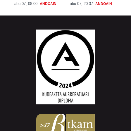
abu 07, 08:00
abu 07, 20:37
ANDOAIN
ANDOAIN