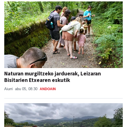
Naturan murgiltzeko jarduerak, Leizaran
Bisitarien Etxearen eskutik
Aiurri
abu 05, 08:30
ANDOAIN