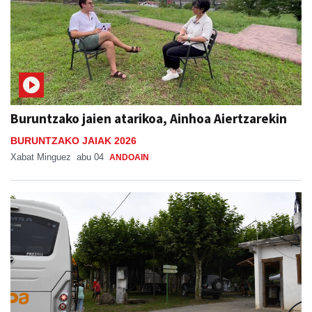
Buruntzako jaien atarikoa, Ainhoa Aiertzarekin
BURUNTZAKO JAIAK 2026
Xabat Minguez
abu 04
ANDOAIN