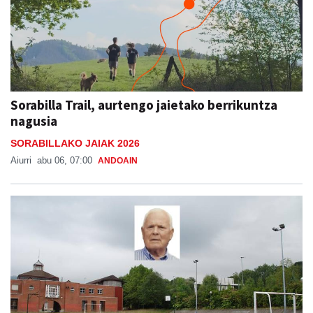
Sorabilla Trail, aurtengo jaietako berrikuntza
nagusia
SORABILLAKO JAIAK 2026
Aiurri
abu 06, 07:00
ANDOAIN