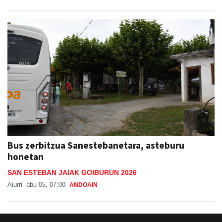
Bus zerbitzua Sanestebanetara, asteburu
honetan
SAN ESTEBAN JAIAK GOIBURUN 2026
Aiurri
abu 05, 07:00
ANDOAIN