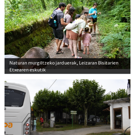
Naturan murgiltzeko jarduerak, Leizaran Bisitarien
Etxearen eskutik