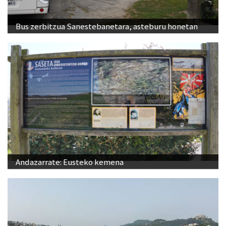
Bus zerbitzua Sanestebanetara, asteburu honetan
Andazarrate: Eusteko kemena