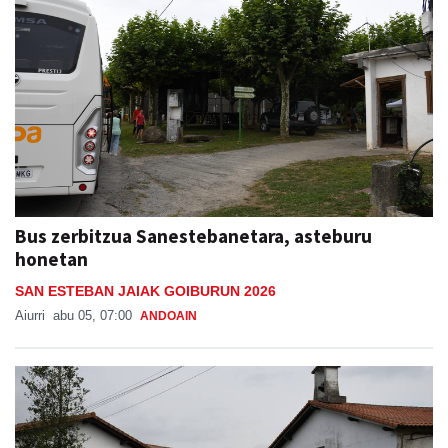
Bus zerbitzua Sanestebanetara, asteburu
honetan
SAN ESTEBAN JAIAK GOIBURUN 2026
Aiurri
abu 05, 07:00
ANDOAIN