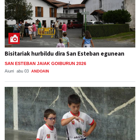
Bisitariak hurbildu dira San Esteban egunean
SAN ESTEBAN JAIAK GOIBURUN 2026
Aiurri
abu 03
ANDOAIN