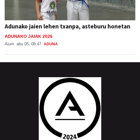
Adunako jaien lehen txanpa, asteburu honetan
ADUNAKO JAIAK 2026
Aiurri
abu 05, 08:47
ADUNA