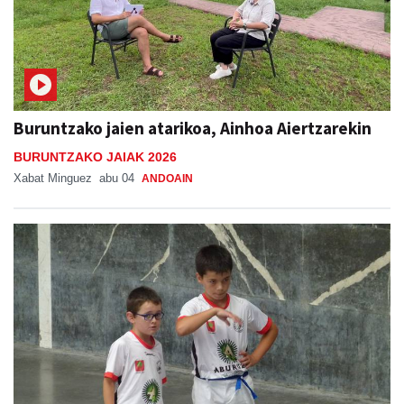
Buruntzako jaien atarikoa, Ainhoa Aiertzarekin
BURUNTZAKO JAIAK 2026
Xabat Minguez
abu 04
ANDOAIN