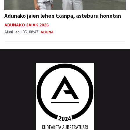
Adunako jaien lehen txanpa, asteburu honetan
ADUNAKO JAIAK 2026
Aiurri
abu 05, 08:47
ADUNA