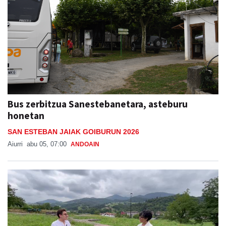
Bus zerbitzua Sanestebanetara, asteburu
honetan
SAN ESTEBAN JAIAK GOIBURUN 2026
Aiurri
abu 05, 07:00
ANDOAIN