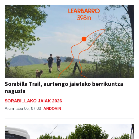
Sorabilla Trail, aurtengo jaietako berrikuntza
nagusia
SORABILLAKO JAIAK 2026
Aiurri
abu 06, 07:00
ANDOAIN