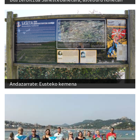
Andazarrate: Eusteko kemena