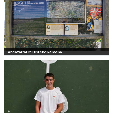
Andazarrate: Eusteko kemena