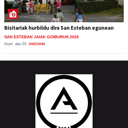
Bisitariak hurbildu dira San Esteban egunean
SAN ESTEBAN JAIAK GOIBURUN 2026
Aiurri
abu 03
ANDOAIN