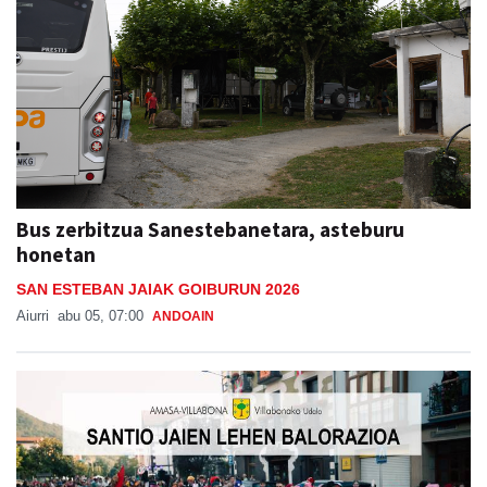
Bus zerbitzua Sanestebanetara, asteburu
honetan
SAN ESTEBAN JAIAK GOIBURUN 2026
Aiurri
abu 05, 07:00
ANDOAIN