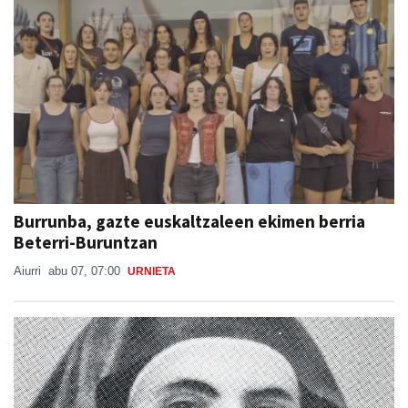
Burrunba, gazte euskaltzaleen ekimen berria
Beterri-Buruntzan
Aiurri
abu 07, 07:00
URNIETA