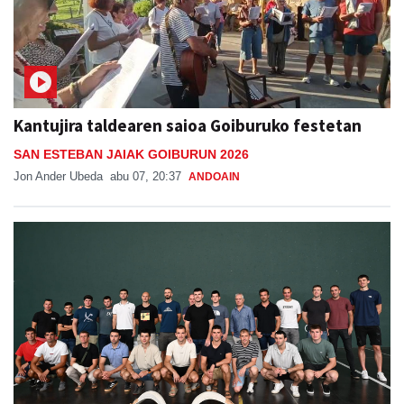
Kantujira taldearen saioa Goiburuko festetan
SAN ESTEBAN JAIAK GOIBURUN 2026
Jon Ander Ubeda
abu 07, 20:37
ANDOAIN