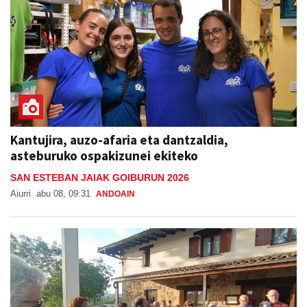
Kantujira, auzo-afaria eta dantzaldia,
asteburuko ospakizunei ekiteko
SAN ESTEBAN JAIAK GOIBURUN 2026
Aiurri
abu 08, 09:31
ANDOAIN